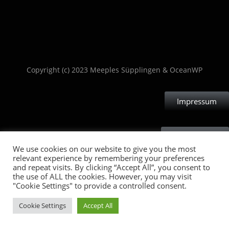
Copyright (c) 2023 Meeples Süpplingen & OceanWP
Impressum
Datenschutz
We use cookies on our website to give you the most
relevant experience by remembering your preferences
and repeat visits. By clicking “Accept All”, you consent to
the use of ALL the cookies. However, you may visit
"Cookie Settings" to provide a controlled consent.
Cookie Settings
Accept All